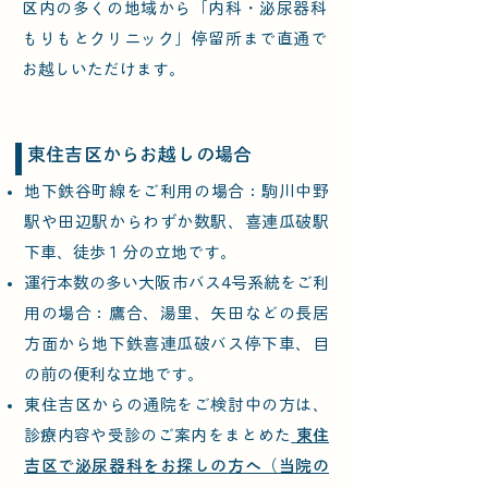
区内の多くの地域から「内科・泌尿器科
もりもとクリニック」停留所まで直通で
お越しいただけます。
​東住吉区からお越しの場合​​
地
下鉄谷町線をご利用の場合：駒川中野
駅や田辺駅からわずか数駅、喜連瓜破駅
下車、徒歩１分の立地です。
運行本数の多い大阪市バス4号系統をご利
用の場合：鷹合、湯里、矢田などの長居
方面から地下鉄喜連瓜破バス停下車、目
の前の便利な立地です。
東住吉区からの通院をご検討中の方は、
診療内容や受診のご案内をまとめた
東住
吉区で泌尿器科をお探しの方へ（当院の