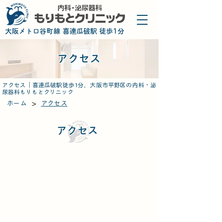
​大阪メトロ谷町線 喜連瓜破駅 徒歩1分
​アクセス
アクセス｜喜連瓜破駅徒歩1分、大阪市平野区の内科・泌
尿器科もりもとクリニック
>
ホーム
アクセス
アクセス