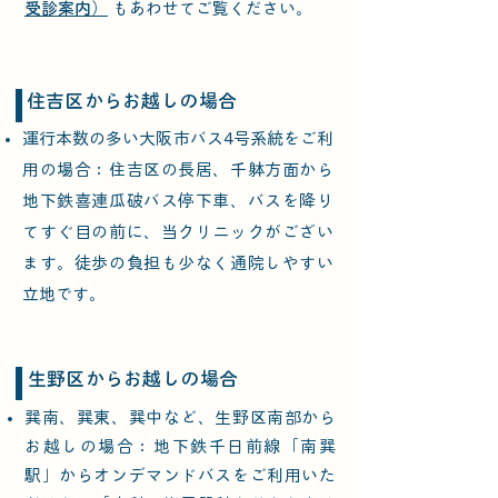
受診案内）
もあわせてご覧ください。
​住吉区からお越しの場合​​
運行本数の多い大阪市バス4号系統をご利
用の場合：住吉区の長居、千躰方面から
地下鉄喜連瓜破バス停下車、バスを降り
てすぐ目の前に、当クリニックがござい
ます。徒歩の負担も少なく通院しやすい
立地です。
​生野区からお越しの場合​​
巽南、巽東、巽中など、生野区南部から
お越しの場合：地下鉄千日前線「南巽
駅」からオンデマンドバスをご利用いた