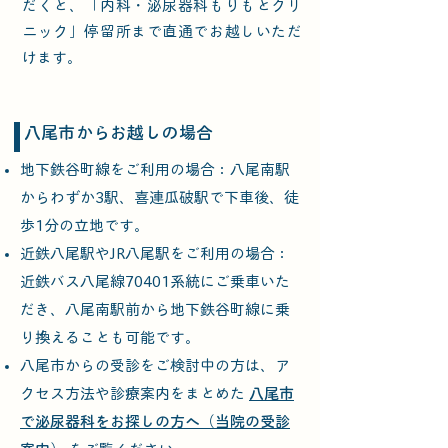
だくと、
「内科・泌尿器科もりもとクリ
ニック」停留所まで直通でお越しいただ
けます。
​八尾市からお越しの場合​​
地下鉄谷町線をご利用の場合：八尾南駅
からわずか3駅、喜連瓜破駅で下車後、徒
歩1分の立地です。
近鉄八尾駅やJR八尾駅をご利用の場合：
近鉄バス八尾線70401系統にご乗車いた
だき、八尾南駅前から地下鉄谷町線に乗
り換えることも可能です。
八尾市からの受診をご検討中の方は、ア
クセス方法や診療案内をまとめた
八尾市
で泌尿器科をお探しの方へ（当院の受診