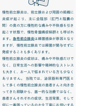
慢性前立腺炎は、前立腺および周囲の組織に
炎症が起こり、主に会陰部（肛門と陰嚢の
間）の奥の方に慢性的な痛みや不快感を引き
起こす状態で、慢性骨盤痛症候群とも呼ばれ
ます。
急性前立腺炎
は細菌感染が原因となり
ますが、慢性前立腺炎では細菌が関与せずに
発症することも多くあります。
慢性前立腺炎の症状は、痛みや不快感だけで
なく、日常生活への影響や精神的なストレス
も大きく、お一人で悩まれている方も少なく
ありません。 当院では、泌尿器科専門医と
して多くの慢性前立腺炎の患者さんと向き合
ってきた経験から、画一的な治療ではなく、
患者さんそれぞれの症状、生活背景、そして
何に一番困っているのかを丁寧にお伺いする