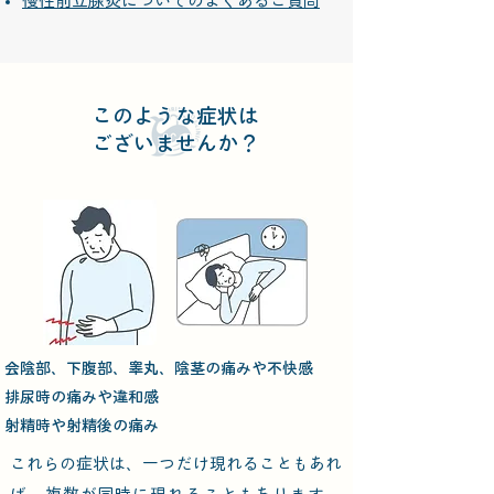
​慢性前立腺炎についてのよくあるご質問
​このような症状は
ございませんか？
会陰部、下腹部、睾丸、陰茎の痛みや不快感
排尿時の痛みや違和感
射精時や射精後の痛み
これらの症状は、一つだけ現れることもあれ