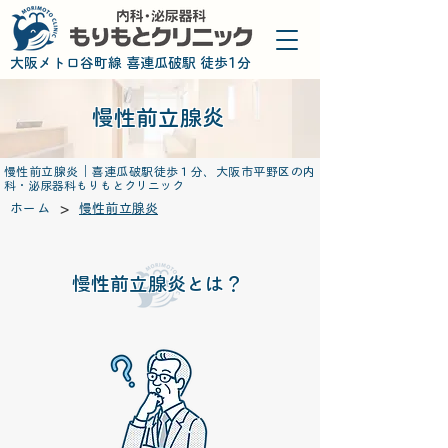
​大阪メトロ谷町線 喜連瓜破駅 徒歩1分
慢性前立腺炎
慢性前立腺炎｜喜連瓜破駅徒歩１分、大阪市平野区の内
科・泌尿器科もりもとクリニック
>
ホーム
慢性前立腺炎
慢性前立腺炎とは？