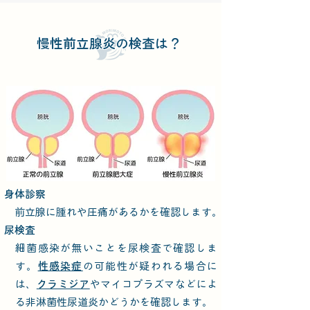
慢性前立腺炎の検査は？
身体診察
前立腺に腫れや圧痛があるかを確認します。
尿検査
細菌感染が無いことを尿検査で確認しま
す。
性感染症
の可能性が疑われる場合に
は、
クラミジア
やマイコプラズマなどによ
る非淋菌性尿道炎かどうかを確認します。