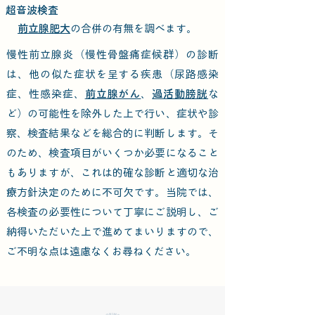
超音波検査
前立腺肥大
の合併の有無を調べます。
慢性前立腺炎（慢性骨盤痛症候群）の診断
は、他の似た症状を呈する疾患（尿路感染
症、性感染症、
前立腺がん
、
過活動膀胱
な
ど）の可能性を除外した上で行い、症状や診
察、検査結果などを総合的に判断します。そ
のため、検査項目がいくつか必要になること
もありますが、これは的確な診断と適切な治
療方針決定のために不可欠です。当院では、
各検査の必要性について丁寧にご説明し、ご
納得いただいた上で進めてまいりますので、
ご不明な点は遠慮なくお尋ねください。