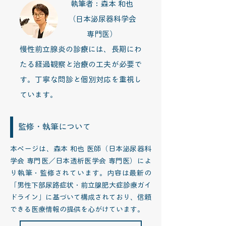
執筆者：森本 和也
（日本泌尿器科学会
専門医）
慢性前立腺炎の診療には、長期にわ
たる経過観察と治療の工夫が必要で
す。丁寧な問診と個別対応を重視し
ています。
監修・執筆について
本ページは、森本 和也 医師（日本泌尿器科
学会 専門医／日本透析医学会 専門医）によ
り執筆・監修されています。内容は最新の
「男性下部尿路症状・前立腺肥大症診療ガイ
ドライン」に基づいて構成されており、信頼
できる医療情報の提供を心がけています。