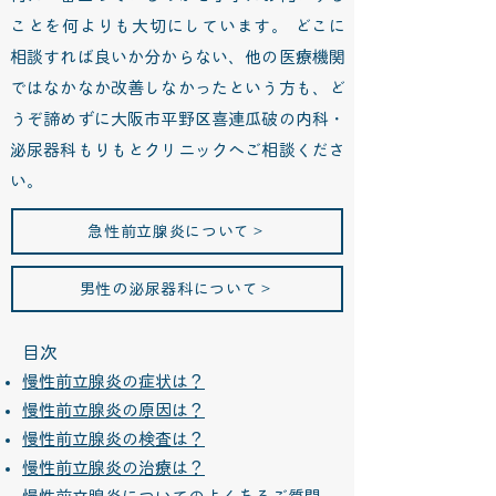
ことを何よりも大切にしています。 どこに
相談すれば良いか分からない、他の医療機関
ではなかなか改善しなかったという方も、ど
うぞ諦めずに大阪市平野区喜連瓜破の内科・
泌尿器科もりもとクリニックへご相談くださ
い。
急性前立腺炎について＞
男性の泌尿器科について＞
目次
慢性前立腺炎の症状は？
慢性前立腺炎の原因は？
慢性前立腺炎の検査は？
慢性前立腺炎の治療は？