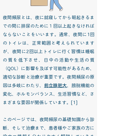
夜間頻尿とは、夜に就寝してから朝起きるま
での間に排尿のために１回以上起きなければ
ならないことをいいます。通常、夜間に1回
のトイレは、正常範囲と考えられています
が、夜間に2回以上トイレに行く習慣は睡眠
の質を低下させ、日中の活動や生活の質
（QOL）に影響を及ぼす可能性があるため、
適切な診断と治療が重要です。夜間頻尿の原
因は多岐にわたり、
前立腺肥大
、膀胱機能の
変化、ホルモンバランス、生活習慣など、さ
まざまな要因が関係しています。
[1]
このページでは、夜間頻尿の基礎知識から診
断、そして治療まで、患者様やご家族の方に