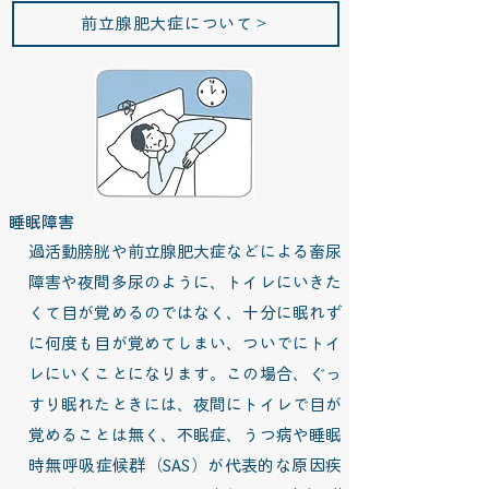
前立腺肥大症について＞
睡眠障害
過活動膀胱や前立腺肥大症などによる畜尿
障害や夜間多尿のように、トイレにいきた
くて目が覚めるのではなく、十分に眠れず
に何度も目が覚めてしまい、ついでにトイ
レにいくことになります。この場合、ぐっ
すり眠れたときには、夜間にトイレで目が
覚めることは無く、不眠症、うつ病や睡眠
時無呼吸症候群（SAS）が代表的な原因疾