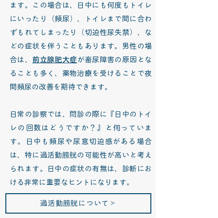
ます。この場合は、日中にも何度もトイレ
にいったり（頻尿）、トイレまで間に合わ
ずもれてしまったり（切迫性尿失禁）、な
どの症状を伴うこともあります。男性の場
合は、
前立腺肥大症
が畜尿障害の原因とな
ることも多く、薬物治療を受けることで夜
間頻尿の改善を期待できます。
日常の診察では、問診の際に『日中のトイ
レの回数はどうですか？』と伺っていま
す。日中も頻尿や尿意切迫感がある場合
は、特に過活動膀胱の可能性が高いと考え
られます。日中の症状の有無は、診断にお
ける非常に重要なヒントになります。
過活動膀胱について＞