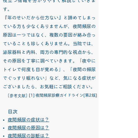
役立つ情報を分かりやすく解説していきま
す。
『年のせいだから仕方ない』と諦めてしまっ
ている方も少なくありませんが、夜間頻尿の
原因は一つではなく、複数の要因が絡み合っ
ていることも珍しくありません。当院では、
泌尿器科と内科、両方の専門的な視点から、
その原因を丁寧に調べていきます。「夜中に
トイレで何度も目が覚める」、「夜間の頻尿
でぐっすり眠れない」など、気になる症状が
ございましたら、お気軽にご相談ください。
[1] 夜間頻尿診療ガイドライン[第2版] ​​​​​
[参考文献]
目次
夜間頻尿の症状は？
夜間頻尿の原因は？
夜間頻尿の診断は？