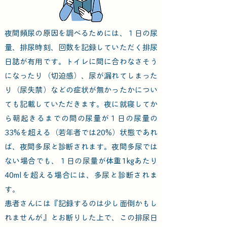
夜間頻尿の原因を調べるためには、１日の尿
量、排尿時刻、回数を記録していただく排尿
日誌が有用です。トイレに間に合わなさそう
になったり（切迫感）、尿が漏れてしまった
り（尿失禁）などの症状が無かったかについ
ても記載していただきます。夜に就寝してか
ら朝起きるまでの間の尿量が１日の尿量の
33%を超える（若年者では20%）状態であれ
ば、夜間多尿と診断されます。夜間多尿では
ない場合でも、１日の尿量が体重1kgあたり
40mlを超える場合には、多尿と診断されま
す。
患者さんには『記録するのは少し面倒かもし
れませんが』とお断りした上で、この排尿日