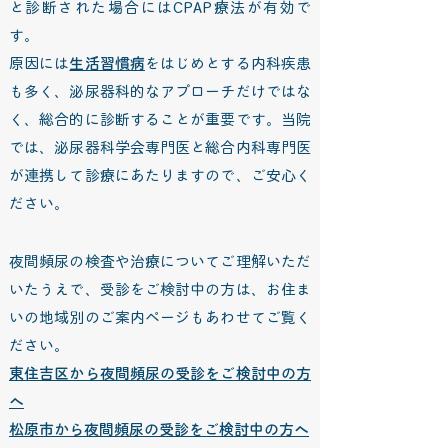
と診断された場合にはCPAP療法が有効で
す。
原因には
生活習慣病
をはじめとする内科疾患
も多く、泌尿器科的なアプローチだけではな
く、総合的に診断することが重要です。当院
では、泌尿器科学会専門医と総合内科専門医
が連携して診療にあたりますので、ご安心く
ださい。
夜間頻尿の検査や治療についてご理解いただ
いたうえで、受診をご検討中の方は、お住ま
いの地域別のご案内ページもあわせてご覧く
ださい。
東住吉区から夜間頻尿の受診をご検討中の方
へ
松原市から
夜間頻尿
の受診をご検討中の方へ