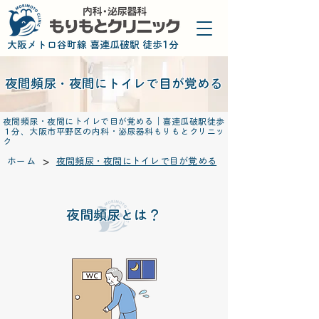
​大阪メトロ谷町線 喜連瓜破駅 徒歩1分
夜間頻尿・夜間にトイレで目が覚める
夜間頻尿・夜間にトイレで目が覚める｜喜連瓜破駅徒歩
１分、大阪市平野区の内科・泌尿器科もりもとクリニッ
ク
>
ホーム
夜間頻尿・夜間にトイレで目が覚める
夜間頻尿とは？