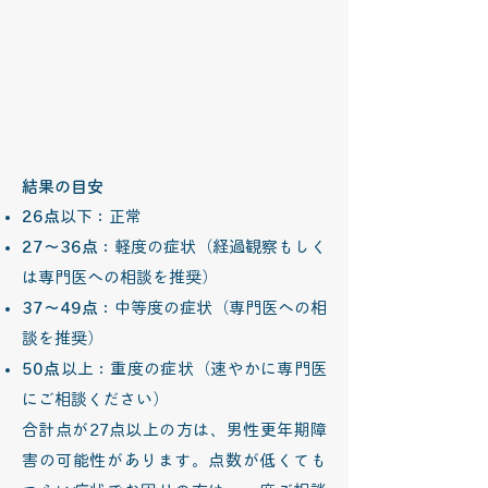
結果の目安
26点
以下：正常
27～36点
：軽度の症状（経過観察もしく
は専門医への相談を推奨）
37～49点
：中等度の症状（専門医への相
談を推奨）
50点
以上：重度の症状（速やかに専門医
にご相談ください）
合計点が27点以上の方は、男性更年期障
害の可能性があります。点数が低くても