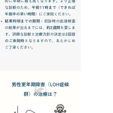
的に早朝に最も高くなります。より正確
な診断のため、
午前11時まで（できれば
午前中の早い時間）
にご来院ください。
結果判明までの期間
：初診時の血液検査
の結果が出るまでには、
約2週間
を要しま
す。詳細な診断と治療方針の決定は
2回目
のご来院時
となりますので、あらかじめ
ご了承ください。
男性更年期障害（LOH症候
群）の治療は？