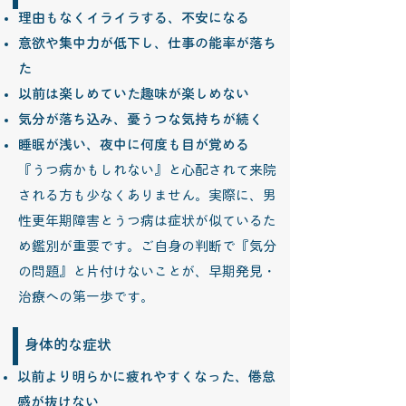
理由もなくイライラする、不安になる
意欲や集中力が低下し、仕事の能率が落ち
た​
以前は楽しめていた趣味が楽しめない
気分が落ち込み、憂うつな気持ちが続く
睡眠が浅い、夜中に何度も目が覚める
『うつ病かもしれない』と心配されて来院
される方も少なくありません。実際に、男
性更年期障害とうつ病は症状が似ているた
め鑑別が重要です。ご自身の判断で『気分
の問題』と片付けないことが、早期発見・
治療への第一歩です。
身体的な症状
以前より明らかに疲れやすくなった、倦怠
感が抜けない