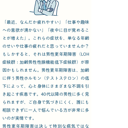
「最近、なんだか疲れやすい」「仕事や趣味
への意欲が湧かない」「夜中に目が覚めるこ
とが増えた」。これらの症状を、単なる年齢
のせいや仕事の疲れだと思っていませんか？
もしかすると、それは男性更年期障害（LOH
症候群：加齢男性性腺機能低下症候群）が原
因かもしれません。
男性更年期障害は、加齢
に伴う男性ホルモン（テストステロン）の低
下によって、心と身体にさまざまな不調を引
き起こす疾患です。40代以降の男性に多く見
られますが、ご自身で気づきにくく、誰にも
相談できずに一人で悩んでいる方が非常に多
いのが実情です。
男性更年期障害は決して特別な病気ではな