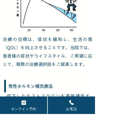
治療の目標は、症状を緩和し、生活の質
（QOL）を向上させることです。当院では、
患者様の症状やライフスタイル、ご希望に応
じて、複数の治療選択肢をご提案します。
男性ホルモン補充療法
低下したテストステロンを直接補充す
る、男性更年期障害の中心的な治療で
オンライン予約
お電話
す。主に2〜4週間に1回の間隔で筋肉注
射を行います。通院間隔については、ラ
イフスタイルに合わせて柔軟にご相談い