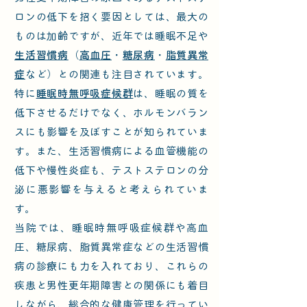
ロンの低下を招く要因としては、最大の
ものは加齢ですが、近年では睡眠不足や
生活習慣病
（
高血圧
・
糖尿病
・
脂質異常
症
など）との関連も注目されています。
特に
睡眠時無呼吸症候群
は、睡眠の質を
低下させるだけでなく、ホルモンバラン
スにも影響を及ぼすことが知られていま
す。また、生活習慣病による血管機能の
低下や慢性炎症も、テストステロンの分
泌に悪影響を与えると考えられていま
す。​
当院では、睡眠時無呼吸症候群や高血
圧、糖尿病、脂質異常症などの生活習慣
病の診療にも力を入れており、これらの
疾患と男性更年期障害との関係にも着目
しながら、総合的な健康管理を行ってい