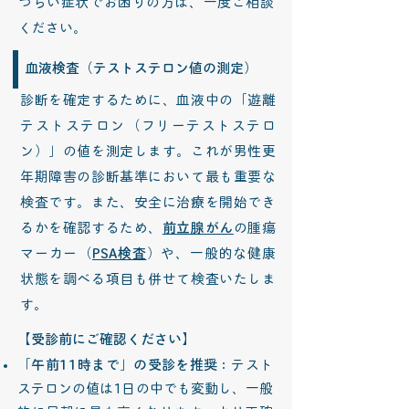
つらい症状でお困りの方は、一度ご相談
ください。
血液検査（テストステロン値の測定）
診断を確定するために、血液中の「遊離
テストステロン（フリーテストステロ
ン）」の値を測定します。これが男性更
年期障害の診断基準において最も重要な
検査です。また、安全に治療を開始でき
るかを確認するため、
前立腺がん
の腫瘍
マーカー（
PSA検査
）や、一般的な健康
状態を調べる項目も併せて検査いたしま
す。
【受診前にご確認ください】
「午前11時まで」の受診を推奨
：テスト
ステロンの値は1日の中でも変動し、一般