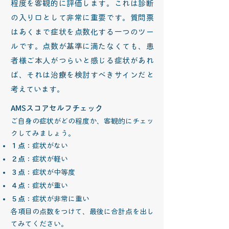
程度を客観的に評価します。これは診断
の入り口として非常に重要です。質問票
はあくまで症状を点数化する一つのツー
ルです。点数が基準に満たなくても、患
者様ご本人がつらいと感じる症状があれ
ば、それは治療を検討すべきサインだと
考えています。
AMSスコアセルフチェック
ご自身の症状がどの程度か、客観的にチェッ
クしてみましょう。
１点
：症状がない
２点
：症状が軽い
３点
：症状が中等度
４点
：症状が重い
５点
：症状が非常に重い
各項目の点数をつけて、最後に合計点を出し
てみてください。